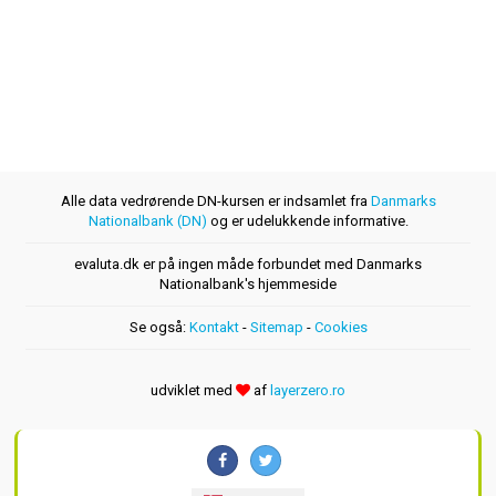
Alle data vedrørende DN-kursen er indsamlet fra
Danmarks
Nationalbank (DN)
og er udelukkende informative.
evaluta.dk er på ingen måde forbundet med Danmarks
Nationalbank's hjemmeside
Se også:
Kontakt
-
Sitemap
-
Cookies
udviklet med
af
layerzero.ro