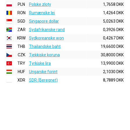
PLN
Polske zloty
1,7658 DKK
RON
Rumænske lei
1,4264 DKK
SGD
Singapore dollar
5,0263 DKK
ZAR
Sydafrikanske rand
0,3926 DKK
KRW
Sydkoreanske won
0,4267 DKK
THB
Thailandske baht
19,6600 DKK
CZK
Tjekkiske koruna
30,8000 DKK
TRY
Tyrkiske lira
13,9900 DKK
HUF
Ungarske forint
2,1030 DKK
XDR
SDR (Beregnet)
8,7889 DKK