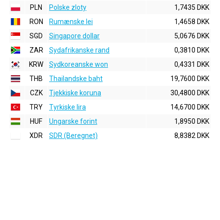
PLN
Polske zloty
1,7435 DKK
RON
Rumænske lei
1,4658 DKK
SGD
Singapore dollar
5,0676 DKK
ZAR
Sydafrikanske rand
0,3810 DKK
KRW
Sydkoreanske won
0,4331 DKK
THB
Thailandske baht
19,7600 DKK
CZK
Tjekkiske koruna
30,4800 DKK
TRY
Tyrkiske lira
14,6700 DKK
HUF
Ungarske forint
1,8950 DKK
XDR
SDR (Beregnet)
8,8382 DKK