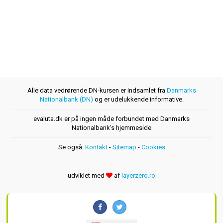
Alle data vedrørende DN-kursen er indsamlet fra
Danmarks
Nationalbank (DN)
og er udelukkende informative.
evaluta.dk er på ingen måde forbundet med Danmarks
Nationalbank's hjemmeside
Se også:
Kontakt
-
Sitemap
-
Cookies
udviklet med
af
layerzero.ro