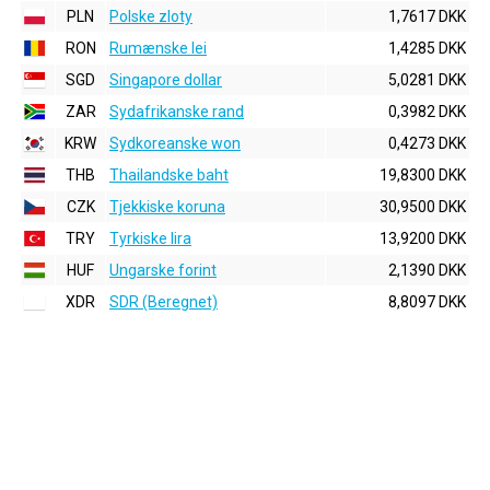
PLN
Polske zloty
1,7617 DKK
RON
Rumænske lei
1,4285 DKK
SGD
Singapore dollar
5,0281 DKK
ZAR
Sydafrikanske rand
0,3982 DKK
KRW
Sydkoreanske won
0,4273 DKK
THB
Thailandske baht
19,8300 DKK
CZK
Tjekkiske koruna
30,9500 DKK
TRY
Tyrkiske lira
13,9200 DKK
HUF
Ungarske forint
2,1390 DKK
XDR
SDR (Beregnet)
8,8097 DKK