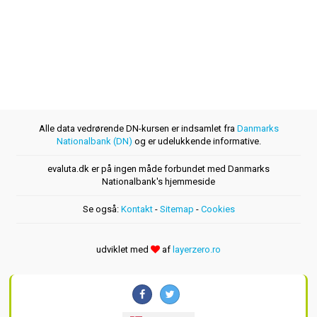
Alle data vedrørende DN-kursen er indsamlet fra
Danmarks
Nationalbank (DN)
og er udelukkende informative.
evaluta.dk er på ingen måde forbundet med Danmarks
Nationalbank's hjemmeside
Se også:
Kontakt
-
Sitemap
-
Cookies
udviklet med
af
layerzero.ro