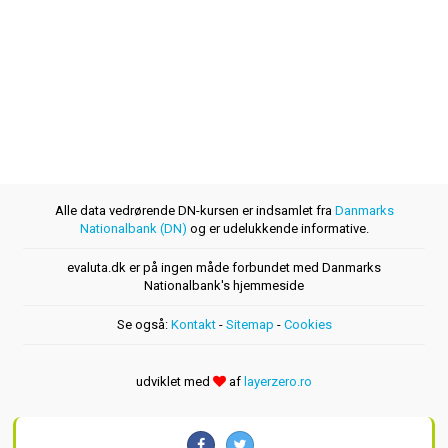
Alle data vedrørende DN-kursen er indsamlet fra
Danmarks
Nationalbank (DN)
og er udelukkende informative.
evaluta.dk er på ingen måde forbundet med Danmarks
Nationalbank's hjemmeside
Se også:
Kontakt
-
Sitemap
-
Cookies
udviklet med
af
layerzero.ro