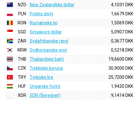
NZD
New Zealandske dollar
4,1031 DKK
PLN
Polske zloty
1,6679 DKK
RON
Rumænske lei
1,5069 DKK
SGD
Singapore dollar
5,0907 DKK
ZAR
Sydafrikanske rand
0,3677 DKK
KRW
Sydkoreanske won
0,5218 DKK
THB
Thailandske baht
19,6600 DKK
CZK
Tjekkiske koruna
30,9000 DKK
TRY
Tyrkiske lira
25,7200 DKK
HUF
Ungarske forint
1,9420 DKK
XDR
SDR (Beregnet)
9,1414 DKK