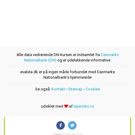
Alle data vedrørende DN-kursen er indsamlet fra
Danmarks
Nationalbank (DN)
og er udelukkende informative.
evaluta.dk er på ingen måde forbundet med Danmarks
Nationalbank's hjemmeside
Se også:
Kontakt
-
Sitemap
-
Cookies
udviklet med
af
layerzero.ro