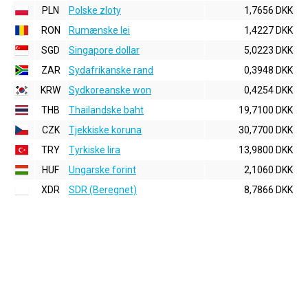
PLN
Polske zloty
1,7656 DKK
RON
Rumænske lei
1,4227 DKK
SGD
Singapore dollar
5,0223 DKK
ZAR
Sydafrikanske rand
0,3948 DKK
KRW
Sydkoreanske won
0,4254 DKK
THB
Thailandske baht
19,7100 DKK
CZK
Tjekkiske koruna
30,7700 DKK
TRY
Tyrkiske lira
13,9800 DKK
HUF
Ungarske forint
2,1060 DKK
XDR
SDR (Beregnet)
8,7866 DKK