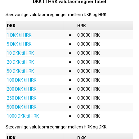
DKK til HRK valutaomregner tabel
Sædvanlige valutaomregninger mellem
DKK
og
HRK
DKK
HRK
1 DKK til HRK
=
0,0000 HRK
5 DKK til HRK
=
0,0000 HRK
10 DKK til HRK
=
0,0000 HRK
20 DKK til HRK
=
0,0000 HRK
50 DKK til HRK
=
0,0000 HRK
100 DKK til HRK
=
0,0000 HRK
200 DKK til HRK
=
0,0000 HRK
250 DKK til HRK
=
0,0000 HRK
500 DKK til HRK
=
0,0000 HRK
1000 DKK til HRK
=
0,0000 HRK
Sædvanlige valutaomregninger mellem
HRK
og
DKK
HRK
DKK