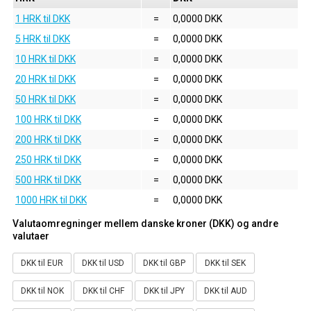
1 HRK til DKK
=
0,0000 DKK
5 HRK til DKK
=
0,0000 DKK
10 HRK til DKK
=
0,0000 DKK
20 HRK til DKK
=
0,0000 DKK
50 HRK til DKK
=
0,0000 DKK
100 HRK til DKK
=
0,0000 DKK
200 HRK til DKK
=
0,0000 DKK
250 HRK til DKK
=
0,0000 DKK
500 HRK til DKK
=
0,0000 DKK
1000 HRK til DKK
=
0,0000 DKK
Valutaomregninger mellem danske kroner (DKK) og andre
valutaer
DKK til EUR
DKK til USD
DKK til GBP
DKK til SEK
DKK til NOK
DKK til CHF
DKK til JPY
DKK til AUD