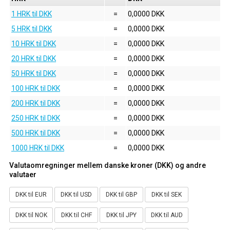
1 HRK til DKK
=
0,0000 DKK
5 HRK til DKK
=
0,0000 DKK
10 HRK til DKK
=
0,0000 DKK
20 HRK til DKK
=
0,0000 DKK
50 HRK til DKK
=
0,0000 DKK
100 HRK til DKK
=
0,0000 DKK
200 HRK til DKK
=
0,0000 DKK
250 HRK til DKK
=
0,0000 DKK
500 HRK til DKK
=
0,0000 DKK
1000 HRK til DKK
=
0,0000 DKK
Valutaomregninger mellem danske kroner (DKK) og andre
valutaer
DKK til EUR
DKK til USD
DKK til GBP
DKK til SEK
DKK til NOK
DKK til CHF
DKK til JPY
DKK til AUD