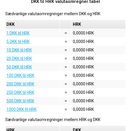
DKK til HRK valutaomregner tabel
Sædvanlige valutaomregninger mellem
DKK
og
HRK
DKK
HRK
1 DKK til HRK
=
0,0000 HRK
5 DKK til HRK
=
0,0000 HRK
10 DKK til HRK
=
0,0000 HRK
20 DKK til HRK
=
0,0000 HRK
50 DKK til HRK
=
0,0000 HRK
100 DKK til HRK
=
0,0000 HRK
200 DKK til HRK
=
0,0000 HRK
250 DKK til HRK
=
0,0000 HRK
500 DKK til HRK
=
0,0000 HRK
1000 DKK til HRK
=
0,0000 HRK
Sædvanlige valutaomregninger mellem
HRK
og
DKK
HRK
DKK