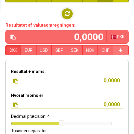
Resultatet af valutaomregningen:
DKK
DKK
EUR
USD
GBP
SEK
NOK
CHF
Resultat + moms:
Hvoraf moms er:
Decimal præcision:
4
Tusinder separator: