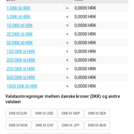
1 DKK til HRK
=
0,0000 HRK
5 DKK til HRK
=
0,0000 HRK
10 DKK til HRK
=
0,0000 HRK
20 DKK til HRK
=
0,0000 HRK
50 DKK til HRK
=
0,0000 HRK
100 DKK til HRK
=
0,0000 HRK
200 DKK til HRK
=
0,0000 HRK
250 DKK til HRK
=
0,0000 HRK
500 DKK til HRK
=
0,0000 HRK
1000 DKK til HRK
=
0,0000 HRK
Valutaomregninger mellem danske kroner (DKK) og andre
valutaer
DKK til EUR
DKK til USD
DKK til GBP
DKK til SEK
DKK til NOK
DKK til CHF
DKK til JPY
DKK til AUD