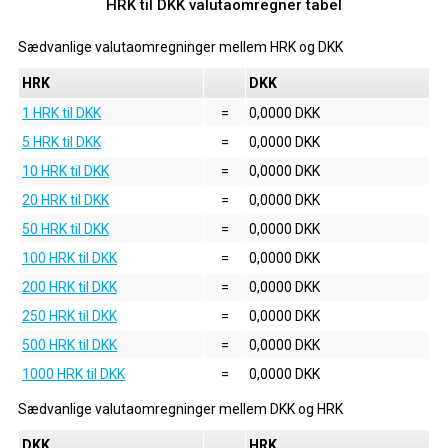
HRK til DKK valutaomregner tabel
Sædvanlige valutaomregninger mellem
HRK
og
DKK
HRK
DKK
1 HRK til DKK
=
0,0000 DKK
5 HRK til DKK
=
0,0000 DKK
10 HRK til DKK
=
0,0000 DKK
20 HRK til DKK
=
0,0000 DKK
50 HRK til DKK
=
0,0000 DKK
100 HRK til DKK
=
0,0000 DKK
200 HRK til DKK
=
0,0000 DKK
250 HRK til DKK
=
0,0000 DKK
500 HRK til DKK
=
0,0000 DKK
1000 HRK til DKK
=
0,0000 DKK
Sædvanlige valutaomregninger mellem
DKK
og
HRK
DKK
HRK