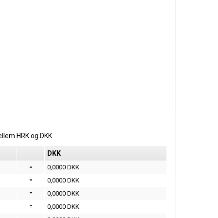
ellem
HRK
og
DKK
DKK
=
0,0000 DKK
=
0,0000 DKK
=
0,0000 DKK
=
0,0000 DKK