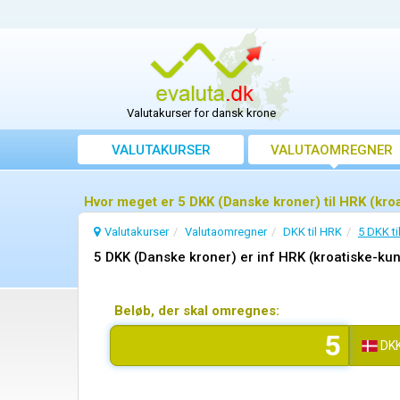
Valutakurser for dansk krone
VALUTAKURSER
VALUTAOMREGNER
Hvor meget er 5 DKK (Danske kroner) til HRK (kro
Valutakurser
Valutaomregner
DKK til HRK
5 DKK ti
5 DKK (Danske kroner) er inf HRK (kroatiske-ku
Beløb, der skal omregnes:
DK