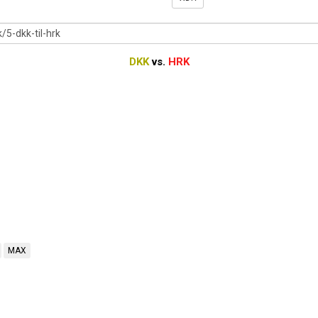
DKK
vs.
HRK
MAX