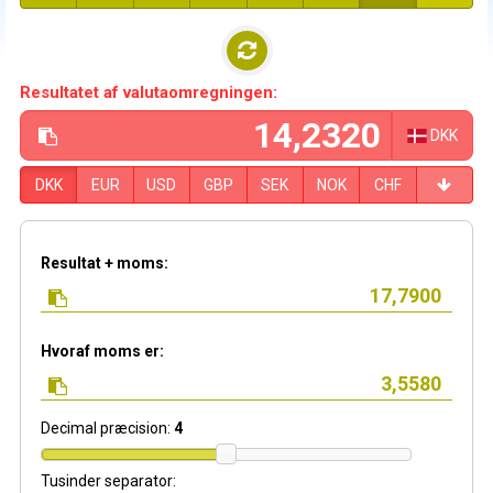
Resultatet af valutaomregningen:
DKK
DKK
EUR
USD
GBP
SEK
NOK
CHF
Resultat + moms:
Hvoraf moms er:
Decimal præcision:
4
Tusinder separator: