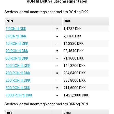
RON til DKK valutaomregner tabel
Sædvanlige valutaomregninger mellem
RON
og
DKK
RON
DKK
1 RON til DKK
=
1,4232 DKK
5 RON til DKK
=
7,1160 DKK
10 RON til DKK
=
14,2320 DKK
20 RON til DKK
=
28,4640 DKK
50 RON til DKK
=
71,1600 DKK
100 RON til DKK
=
142,3200 DKK
200 RON til DKK
=
284,6400 DKK
250 RON til DKK
=
355,8000 DKK
500 RON til DKK
=
711,6000 DKK
1000 RON til DKK
=
1.423,2000 DKK
Sædvanlige valutaomregninger mellem
DKK
og
RON
DKK
RON