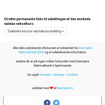
Direkte permanente links til udviklingen af den ønskede
valutas vekselkurs:
Tjekkiske koruna valutakursudvikling
Alle data vedrørende DN-kursen er indsamlet fra
Danmarks
Nationalbank (DN)
og er udelukkende informative.
evaluta.dk er på ingen måde forbundet med Danmarks
Nationalbank's hjemmeside
Se også:
Kontakt
-
Sitemap
-
Cookies
udviklet med
af
layerzero.ro