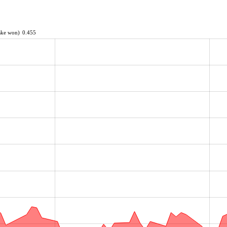
ke won)
0.455