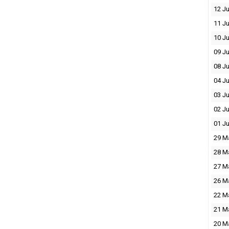
12 J
11 J
10 J
09 J
08 J
04 J
03 J
02 J
01 J
29 M
28 M
27 M
26 M
22 M
21 M
20 M