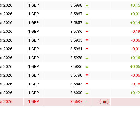
pr 2026
1 GBP
8.5998
+0,1
pr 2026
1 GBP
8.5867
+0,0
pr 2026
1 GBP
8.5857
+0,1
pr 2026
1 GBP
8.5736
-0,1
pr 2026
1 GBP
8.5905
-0,0
pr 2026
1 GBP
8.5961
-0,0
pr 2026
1 GBP
8.5978
+0,1
pr 2026
1 GBP
8.5836
+0,0
pr 2026
1 GBP
8.5790
-0,0
pr 2026
1 GBP
8.5842
-0,1
pr 2026
1 GBP
8.6000
+0,4
pr 2026
1 GBP
8.5637
-
(min)