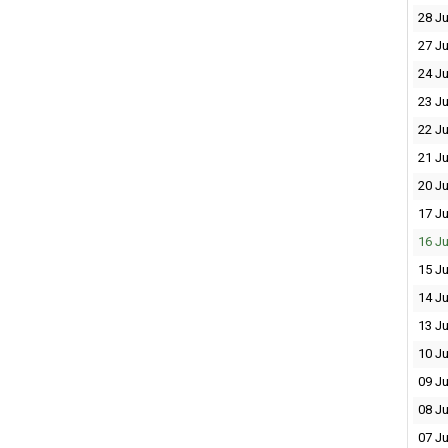
28 Ju
27 Ju
24 Ju
23 Ju
22 Ju
21 Ju
20 Ju
17 Ju
16 Ju
15 Ju
14 Ju
13 Ju
10 Ju
09 Ju
08 Ju
07 Ju