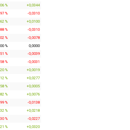
006 %
+0,0344
597 %
-0,0310
162 %
+0,0100
588 %
-0,0310
902 %
-0,0078
000 %
0,0000
451 %
-0,0039
358 %
-0,0031
220 %
+0,0019
212 %
+0,0277
058 %
+0,0005
882 %
+0,0076
599 %
-0,0138
532 %
+0,0218
630 %
-0,0227
721 %
+0,0320