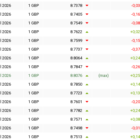
l 2026
1 GBP
8.7378
-0,0
l 2026
1 GBP
8.7405
-0,1
l 2026
1 GBP
8.7549
-0,0
l 2026
1 GBP
8.7622
+0,0
l 2026
1 GBP
8.7599
-0,1
l 2026
1 GBP
8.7737
-0,3
l 2026
1 GBP
8.8064
+0,2
l 2026
1 GBP
8.7847
-0,2
l 2026
1 GBP
8.8076
(max)
+0,2
l 2026
1 GBP
8.7850
+0,1
l 2026
1 GBP
8.7723
+0,1
l 2026
1 GBP
8.7601
-0,2
l 2026
1 GBP
8.7782
+0,2
l 2026
1 GBP
8.7571
+0,0
l 2026
1 GBP
8.7498
-0,0
l 2026
1 GBP
8.7513
+0,1