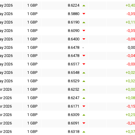
ay 2026
1 GBP
8.6224
+0,4
ay 2026
1 GBP
8.5880
-0,3
ay 2026
1 GBP
8.6190
+0,1
ay 2026
1 GBP
8.6090
-0,3
ay 2026
1 GBP
8.6400
-0,0
ay 2026
1 GBP
8.6478
-
0,0
ay 2026
1 GBP
8.6478
-0,0
ay 2026
1 GBP
8.6517
-0,0
ay 2026
1 GBP
8.6548
+0,0
ay 2026
1 GBP
8.6529
+0,3
pr 2026
1 GBP
8.6252
+0,0
pr 2026
1 GBP
8.6247
+0,0
pr 2026
1 GBP
8.6171
-0,1
pr 2026
1 GBP
8.6309
+0,2
pr 2026
1 GBP
8.6091
-0,2
pr 2026
1 GBP
8.6318
+0,3