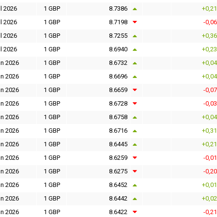
l 2026
1 GBP
8.7386
+0,2
l 2026
1 GBP
8.7198
-0,0
l 2026
1 GBP
8.7255
+0,3
l 2026
1 GBP
8.6940
+0,2
un 2026
1 GBP
8.6732
+0,0
un 2026
1 GBP
8.6696
+0,0
un 2026
1 GBP
8.6659
-0,0
un 2026
1 GBP
8.6728
-0,0
un 2026
1 GBP
8.6758
+0,0
un 2026
1 GBP
8.6716
+0,3
un 2026
1 GBP
8.6445
+0,2
un 2026
1 GBP
8.6259
-0,0
un 2026
1 GBP
8.6275
-0,2
un 2026
1 GBP
8.6452
+0,0
un 2026
1 GBP
8.6442
+0,0
un 2026
1 GBP
8.6422
-0,2