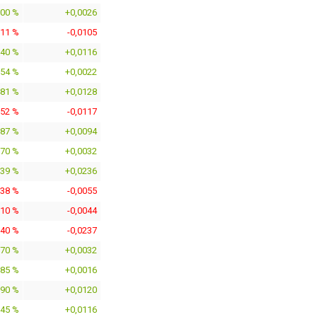
300 %
+0,0026
211 %
-0,0105
340 %
+0,0116
254 %
+0,0022
481 %
+0,0128
352 %
-0,0117
087 %
+0,0094
370 %
+0,0032
739 %
+0,0236
638 %
-0,0055
510 %
-0,0044
740 %
-0,0237
370 %
+0,0032
185 %
+0,0016
390 %
+0,0120
345 %
+0,0116