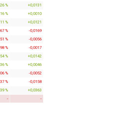
526 %
+0,0131
116 %
+0,0010
411 %
+0,0121
967 %
-0,0169
651 %
-0,0056
198 %
-0,0017
654 %
+0,0142
536 %
+0,0046
606 %
-0,0052
837 %
-0,0158
239 %
+0,0363
-
-