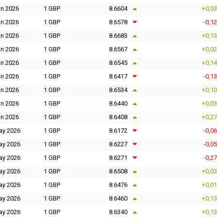
un 2026
1 GBP
8.6604
+0,0
un 2026
1 GBP
8.6578
-0,1
un 2026
1 GBP
8.6683
+0,1
un 2026
1 GBP
8.6567
+0,0
un 2026
1 GBP
8.6545
+0,1
un 2026
1 GBP
8.6417
-0,1
un 2026
1 GBP
8.6534
+0,1
un 2026
1 GBP
8.6440
+0,0
un 2026
1 GBP
8.6408
+0,2
ay 2026
1 GBP
8.6172
-0,0
ay 2026
1 GBP
8.6227
-0,0
ay 2026
1 GBP
8.6271
-0,2
ay 2026
1 GBP
8.6508
+0,0
ay 2026
1 GBP
8.6476
+0,0
ay 2026
1 GBP
8.6460
+0,1
ay 2026
1 GBP
8.6340
+0,1