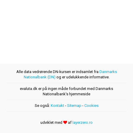
Alle data vedrørende DN-kursen er indsamlet fra
Danmarks
Nationalbank (DN)
og er udelukkende informative.
evaluta.dk er på ingen måde forbundet med Danmarks
Nationalbank's hjemmeside
Se også:
Kontakt
-
Sitemap
-
Cookies
udviklet med
af
layerzero.ro