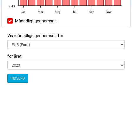
7,43
Jan
Mar
Maj
Jul
Sep
Nov
Månedligt gennemsnit
Vis månedlige gennemsnit for
for året
INDSEND