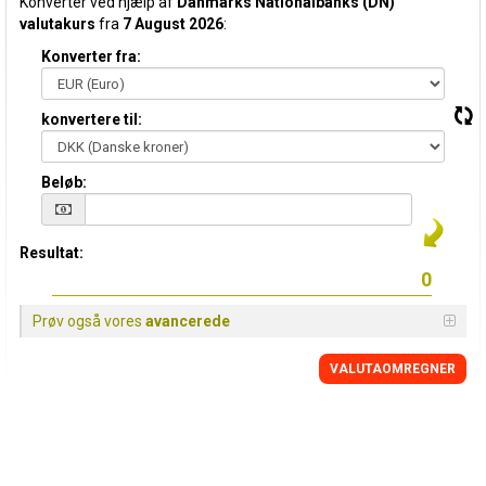
Konverter ved hjælp af
Danmarks Nationalbanks (DN)
valutakurs
fra
7 August 2026
:
Konverter fra:
konvertere til:
Beløb:
Resultat:
Prøv også vores
avancerede
VALUTAOMREGNER