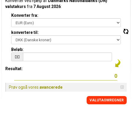
Konverter ved hjælp af
Danmarks Nationalbanks (DN)
valutakurs
fra
7 August 2026
:
Konverter fra:
konvertere til:
Beløb:
Resultat:
Prøv også vores
avancerede
VALUTAOMREGNER