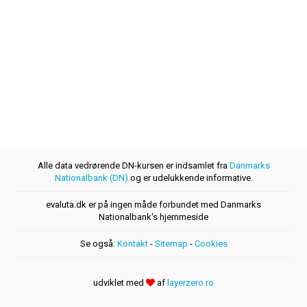
Alle data vedrørende DN-kursen er indsamlet fra
Danmarks
Nationalbank (DN)
og er udelukkende informative.
evaluta.dk er på ingen måde forbundet med Danmarks
Nationalbank's hjemmeside
Se også:
Kontakt
-
Sitemap
-
Cookies
udviklet med
af
layerzero.ro