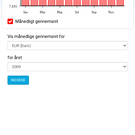
7,435
Jan
Mar
Maj
Jul
Sep
Nov
Månedligt gennemsnit
Vis månedlige gennemsnit for
for året
INDSEND