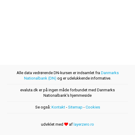
Alle data vedrørende DN-kursen er indsamlet fra
Danmarks
Nationalbank (DN)
og er udelukkende informative.
evaluta.dk er på ingen måde forbundet med Danmarks
Nationalbank's hjemmeside
Se også:
Kontakt
-
Sitemap
-
Cookies
udviklet med
af
layerzero.ro