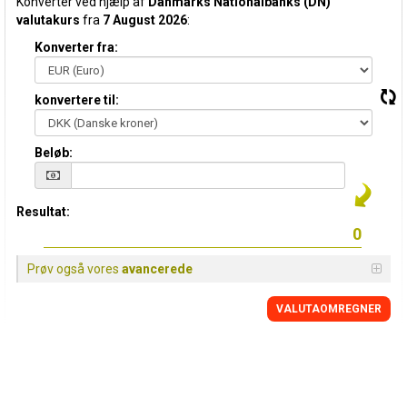
Konverter ved hjælp af
Danmarks Nationalbanks (DN)
valutakurs
fra
7 August 2026
:
Konverter fra:
konvertere til:
Beløb:
Resultat:
Prøv også vores
avancerede
VALUTAOMREGNER