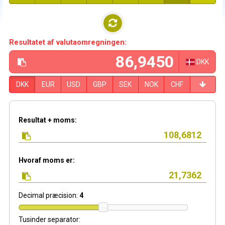
Resultatet af valutaomregningen:
DKK
DKK
EUR
USD
GBP
SEK
NOK
CHF
Resultat + moms:
Hvoraf moms er:
Decimal præcision:
4
Tusinder separator: